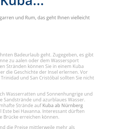
Kuba...
garren und Rum, das geht Ihnen vielleicht
dehnten Badeurlaub geht. Zugegeben, es gibt
 Sonne zu aalen oder dem Wassersport
nen Stränden können Sie in einem Kuba
 die Geschichte der Insel erlernen. Vor
Trinidad und San Cristóbal sollten Sie nicht
 sich Wasserratten und Sonnenhungrige und
eiße Sandstrände und azurblaues Wasser.
aumhafte Strände auf
Kuba ab Nürnberg
l Este bei Havanna. Interessant dürften
ne Brücke erreichen können.
nd die Preise mittlerweile mehr als