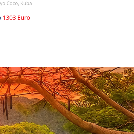
yo Coco, Kuba
b
1303 Euro