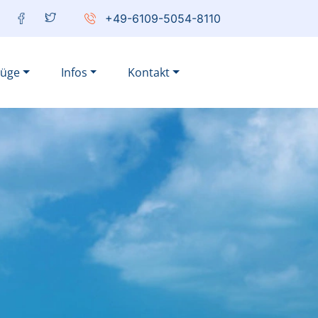
+49-6109-5054-8110
lüge
Infos
Kontakt