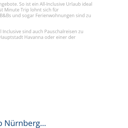
bote. So ist ein All-Inclusive Urlaub ideal
t Minute Trip lohnt sich für
ge B&Bs und sogar Ferienwohnungen sind zu
l Inclusive sind auch Pauschalreisen zu
 Hauptstadt Havanna oder einer der
b Nürnberg...