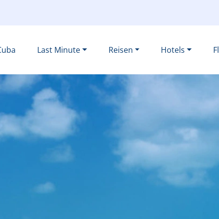
Cuba
Last Minute
Reisen
Hotels
F