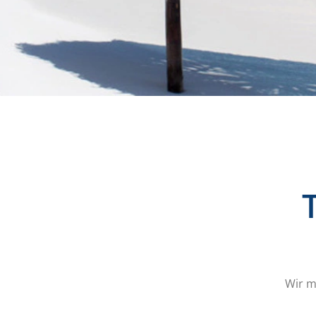
Wir m