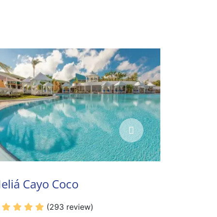
eliá Cayo Coco
(293 review)