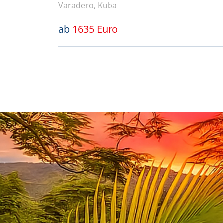
Varadero, Kuba
ab
1635 Euro