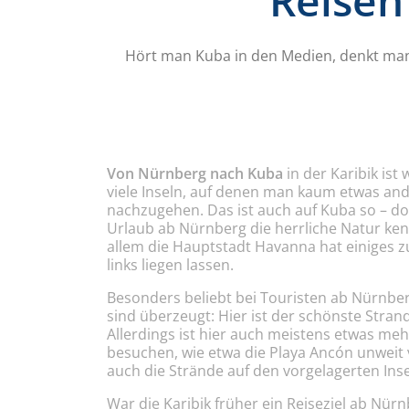
Reisen
Hört man Kuba in den Medien, denkt man a
Von Nürnberg nach Kuba
in der Karibik is
viele Inseln, auf denen man kaum etwas and
nachzugehen. Das ist auch auf Kuba so – d
Urlaub ab Nürnberg die herrliche Natur ken
allem die Hauptstadt Havanna hat einiges zu
links liegen lassen.
Besonders beliebt bei Touristen ab Nürnbe
sind überzeugt: Hier ist der schönste Stran
Allerdings ist hier auch meistens etwas me
besuchen, wie etwa die Playa Ancón unweit v
auch die Strände auf den vorgelagerten Inse
War die Karibik früher ein Reiseziel ab Nürn