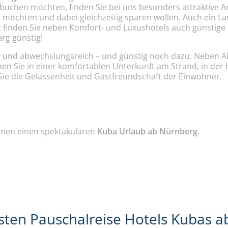
uchen möchten, finden Sie bei uns besonders attraktive Ange
 möchten und dabei gleichzeitig sparen wollen. Auch ein Las
rt finden Sie neben Komfort- und Luxushotels auch günsti
rg günstig!
tig und abwechslungsreich – und günstig noch dazu. Neben Al
n Sie in einer komfortablen Unterkunft am Strand, in der
Sie die Gelassenheit und Gastfreundschaft der Einwohner.
nen einen spektakulären
Kuba Urlaub ab Nürnberg
.
sten Pauschalreise Hotels Kubas a