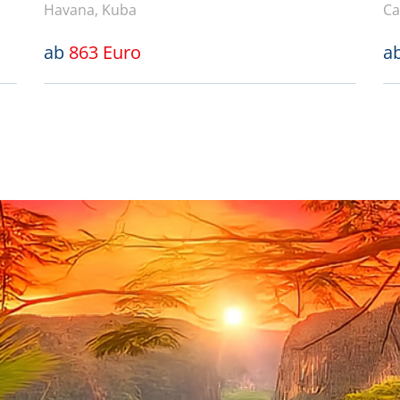
Havana, Kuba
Ca
ab
863 Euro
a