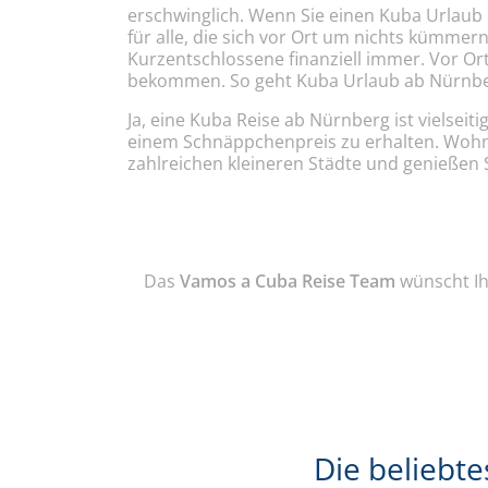
erschwinglich. Wenn Sie einen Kuba Urlaub b
für alle, die sich vor Ort um nichts kümmern
Kurzentschlossene finanziell immer. Vor O
bekommen. So geht Kuba Urlaub ab Nürnbe
Ja, eine Kuba Reise ab Nürnberg ist vielsei
einem Schnäppchenpreis zu erhalten. Wohne
zahlreichen kleineren Städte und genießen 
Das
Vamos a Cuba Reise Team
wünscht Ih
Die beliebte