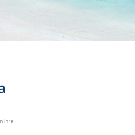
a
n Ihre