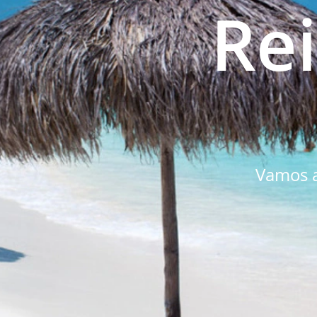
Re
Vamos a