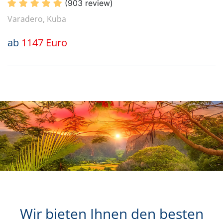
(903 review)
Varadero, Kuba
ab
1147 Euro
Wir bieten Ihnen den besten