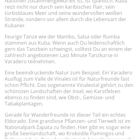
Nationen zusammengewürfelt ist, ist spanisch. Kuba
reizt nicht nur durch sein karibisches Flair, sein
türkisblaues Meer und seine wundervollen weißen
Strände, sondern vor allem durch die Lebensart der
Kubaner.
Feurige Tänze wie der Mambo, Salsa oder Rumba
stammen aus Kuba. Wenn auch Du leidenschaftlich
gern das Tanzbein schwingst, solltest Du an einem der
zahlreich angebotenen Last Minute Tanzkurse in
Varadero teilnehmen.
Eine beeindruckende Natur zum Beispiel. Ein Varadero
Ausflug zum Valle de Vinales ist für Naturfreunde fast
schon Pflicht. Das sogenannte Vinalestal gehört zu den
schönsten Landschaften der Insel, wo Karstfelsen
ebenso zu finden sind, wie Obst-, Gemüse- und
Tabakplantagen.
Gerade für Wanderfreunde ist dieser Teil ein echtes
Eldorado. Eine grandiose Pflanzen- und Tierwelt ist im
Nationalpark Zapata zu finden. Hier gibt es sogar eine
große Seenlandschaft, wo Krokodile Flamingos und