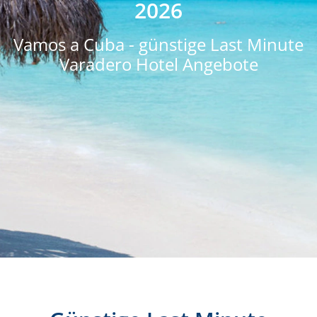
2026
Vamos a Cuba - günstige Last Minute
Varadero Hotel Angebote