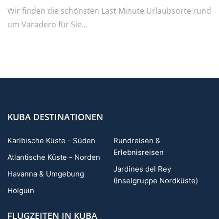
Wir finden die schönsten Last Minute Urlaubsorte rund
um Varadero für Sie...
KUBA DESTINATIONEN
Karibische Küste - Süden
Rundreisen &
Erlebnisreisen
Atlantische Küste - Norden
Jardines del Rey
Havanna & Umgebung
(Inselgruppe Nordküste)
Holguin
FLUGZEITEN IN KUBA