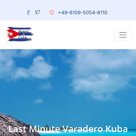
+49-6109-5054-8110
Last Minute Varadero Kuba