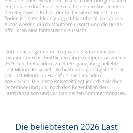
Pelikane leben. Besuchen lässt sich hier übrigens auch
ein Indianerdorf. Oder Sie machen einen Abstecher in
den Regenwald Kubas, der in der Sierra Maestra zu
finden ist. Entschleunigung ist hier überall zu spüren.
Autos werden durch Maultiere ersetzt und die Berge
offerieren eine fantastische Aussicht.
Durch das angenehme, tropische Klima in Varadero
mit einer durchschnittlichen Jahrestemperatur von ca.
25 °C macht Varadero zu einem ganzjährig beliebte
Last Minute Reiseziel. Die beste und günstigste Art ist
per Last Minute ab Frankfurt nach Varadero
anzureisen. Die beste Reisezeit liegt jedoch zwischen
Dezember und Juni, nach den Regenfällen der
Hurrikansaison und vor den heißen Sommermonaten.
Die beliebtesten 2026 Last