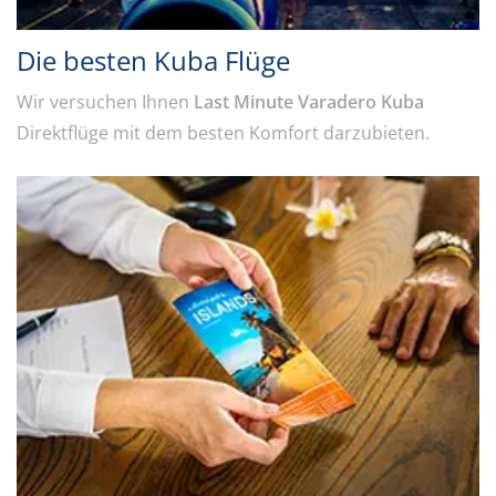
Die besten Kuba Flüge
Wir versuchen Ihnen
Last Minute Varadero Kuba
Direktflüge mit dem besten Komfort darzubieten.