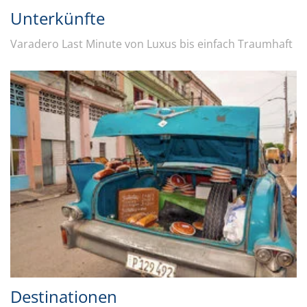
Unterkünfte
Varadero Last Minute von Luxus bis einfach Traumhaft
Destinationen