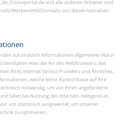
t.de, Cruiseportal.de und alle anderen Anbieter sind
e Tools/Werbemittel/Domains von diesen betrieben
ationen
erden automatisch Informationen allgemeiner Natur
es) beinhalten etwa die Art des Webbrowsers, das
n Ihres Internet Service Providers und Ähnliches.
nformationen, welche keine Rückschlüsse auf Ihre
 technisch notwendig, um von Ihnen angeforderte
und fallen bei Nutzung des Internets zwingend an.
on uns statistisch ausgewertet, um unseren
echnik zu optimieren.