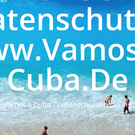
tenschut
w.Vamos
Cuba.de
Vamos a Cuba - Datenschutzerklärung