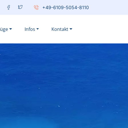
+49-6109-5054-8110
lüge
Infos
Kontakt