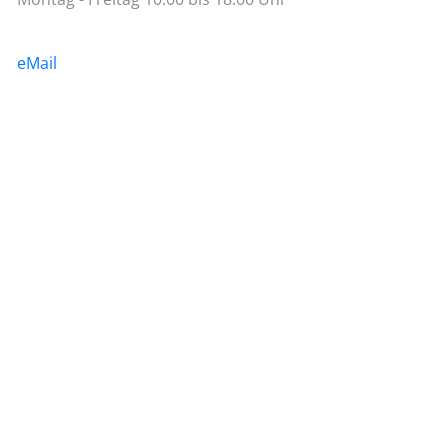
eMail