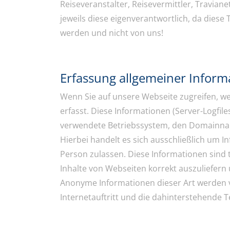
Reiseveranstalter, Reisevermittler, Traviane
jeweils diese eigenverantwortlich, da dies
werden und nicht von uns!
Erfassung allgemeiner Inform
Wenn Sie auf unsere Webseite zugreifen, w
erfasst. Diese Informationen (Server-Logfil
verwendete Betriebssystem, den Domainname
Hierbei handelt es sich ausschließlich um I
Person zulassen. Diese Informationen sind
Inhalte von Webseiten korrekt auszuliefern 
Anonyme Informationen dieser Art werden v
Internetauftritt und die dahinterstehende T