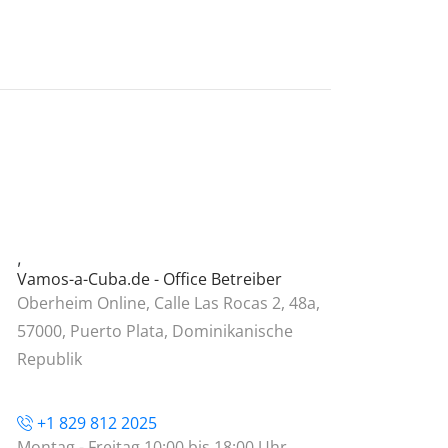
,
Vamos-a-Cuba.de - Office Betreiber
Oberheim Online, Calle Las Rocas 2, 48a,
57000, Puerto Plata, Dominikanische
Republik
+1 829 812 2025
Montag - Freitag 10:00 bis 18:00 Uhr