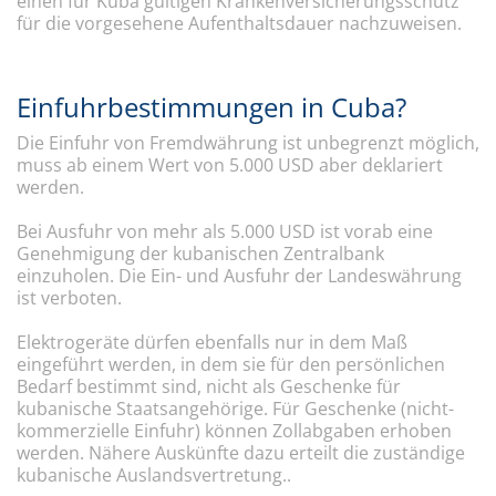
einen für Kuba gültigen Krankenversicherungsschutz
für die vorgesehene Aufenthaltsdauer nachzuweisen.
Einfuhrbestimmungen in Cuba?
Die Einfuhr von Fremdwährung ist unbegrenzt möglich,
muss ab einem Wert von 5.000 USD aber deklariert
werden.
Bei Ausfuhr von mehr als 5.000 USD ist vorab eine
Genehmigung der kubanischen Zentralbank
einzuholen. Die Ein- und Ausfuhr der Landeswährung
ist verboten.
Elektrogeräte dürfen ebenfalls nur in dem Maß
eingeführt werden, in dem sie für den persönlichen
Bedarf bestimmt sind, nicht als Geschenke für
kubanische Staatsangehörige. Für Geschenke (nicht-
kommerzielle Einfuhr) können Zollabgaben erhoben
werden. Nähere Auskünfte dazu erteilt die zuständige
kubanische Auslandsvertretung..