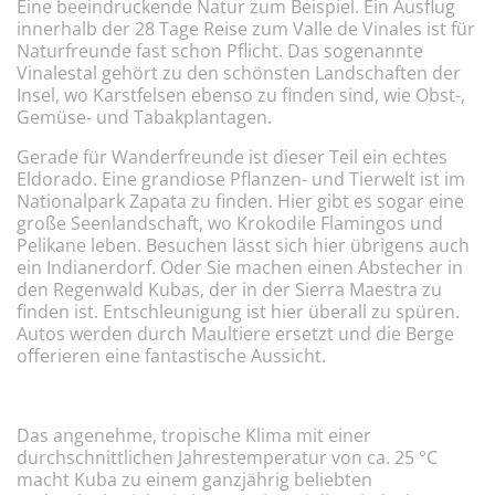
Eine beeindruckende Natur zum Beispiel. Ein Ausflug
innerhalb der 28 Tage Reise zum Valle de Vinales ist für
Naturfreunde fast schon Pflicht. Das sogenannte
Vinalestal gehört zu den schönsten Landschaften der
Insel, wo Karstfelsen ebenso zu finden sind, wie Obst-,
Gemüse- und Tabakplantagen.
Gerade für Wanderfreunde ist dieser Teil ein echtes
Eldorado. Eine grandiose Pflanzen- und Tierwelt ist im
Nationalpark Zapata zu finden. Hier gibt es sogar eine
große Seenlandschaft, wo Krokodile Flamingos und
Pelikane leben. Besuchen lässt sich hier übrigens auch
ein Indianerdorf. Oder Sie machen einen Abstecher in
den Regenwald Kubas, der in der Sierra Maestra zu
finden ist. Entschleunigung ist hier überall zu spüren.
Autos werden durch Maultiere ersetzt und die Berge
offerieren eine fantastische Aussicht.
Das angenehme, tropische Klima mit einer
durchschnittlichen Jahrestemperatur von ca. 25 °C
macht Kuba zu einem ganzjährig beliebten