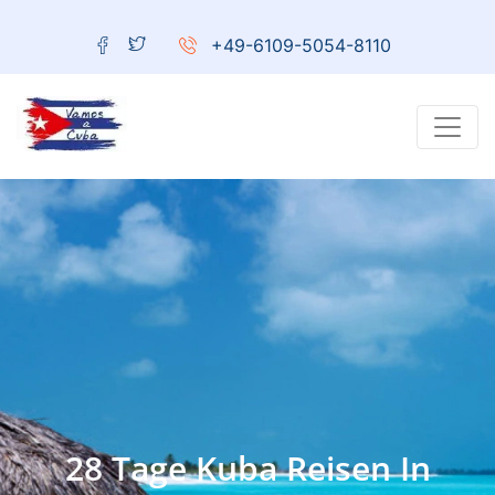
+49-6109-5054-8110
28 Tage Kuba Reisen In