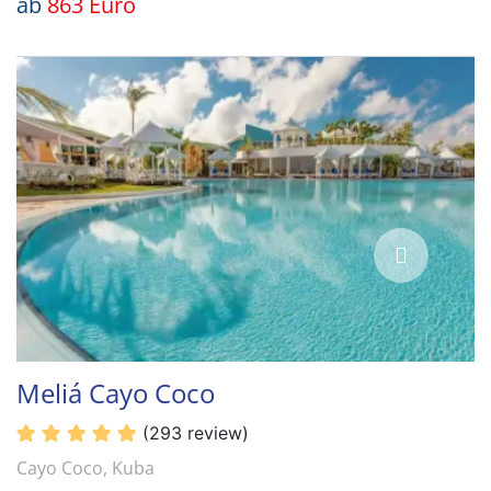
ab
863 Euro
Meliá Cayo Coco
(293 review)
Cayo Coco, Kuba