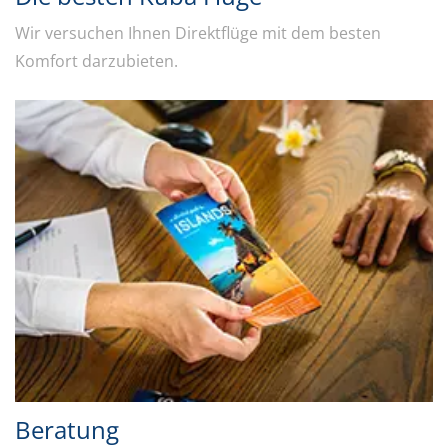
Wir versuchen Ihnen Direktflüge mit dem besten
Komfort darzubieten.
Beratung