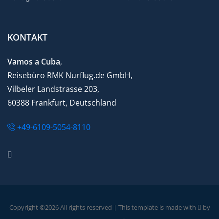
KONTAKT
Vamos a Cuba
,
Reisebüro RMK Nurflug.de GmbH,
Vilbeler Landstrasse 203,
60388 Frankfurt, Deutschland
+49-6109-5054-8110
Copyright ©
2026 All rights reserved | This template is made with
by