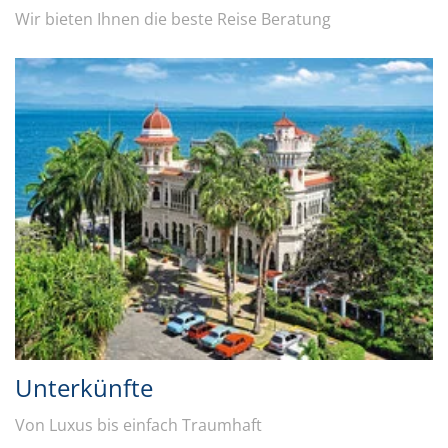
Wir bieten Ihnen die beste Reise Beratung
Unterkünfte
Von Luxus bis einfach Traumhaft