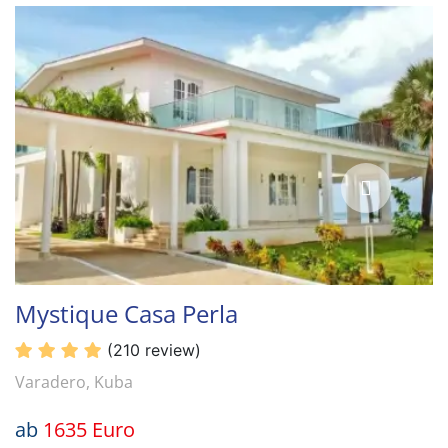
Mystique Casa Perla
(210 review)
Varadero, Kuba
ab
1635 Euro