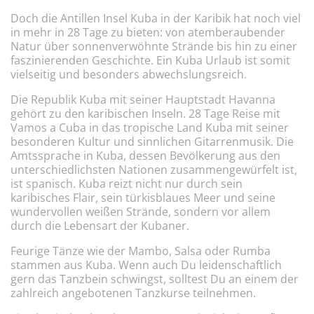
Doch die Antillen Insel Kuba in der Karibik hat noch viel
in mehr in 28 Tage zu bieten: von atemberaubender
Natur über sonnenverwöhnte Strände bis hin zu einer
faszinierenden Geschichte. Ein Kuba Urlaub ist somit
vielseitig und besonders abwechslungsreich.
Die Republik Kuba mit seiner Hauptstadt Havanna
gehört zu den karibischen Inseln. 28 Tage Reise mit
Vamos a Cuba in das tropische Land Kuba mit seiner
besonderen Kultur und sinnlichen Gitarrenmusik. Die
Amtssprache in Kuba, dessen Bevölkerung aus den
unterschiedlichsten Nationen zusammengewürfelt ist,
ist spanisch. Kuba reizt nicht nur durch sein
karibisches Flair, sein türkisblaues Meer und seine
wundervollen weißen Strände, sondern vor allem
durch die Lebensart der Kubaner.
Feurige Tänze wie der Mambo, Salsa oder Rumba
stammen aus Kuba. Wenn auch Du leidenschaftlich
gern das Tanzbein schwingst, solltest Du an einem der
zahlreich angebotenen Tanzkurse teilnehmen.