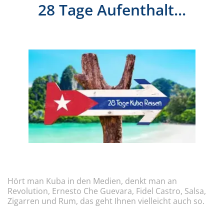
28 Tage Aufenthalt...
Hört man Kuba in den Medien, denkt man an
Revolution, Ernesto Che Guevara, Fidel Castro, Salsa,
Zigarren und Rum, das geht Ihnen vielleicht auch so.