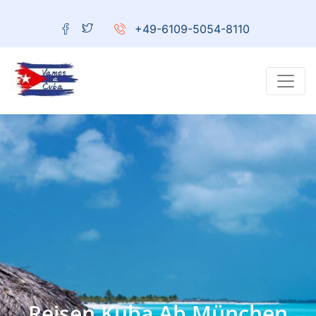
+49-6109-5054-8110
Reisen Kuba Ab München