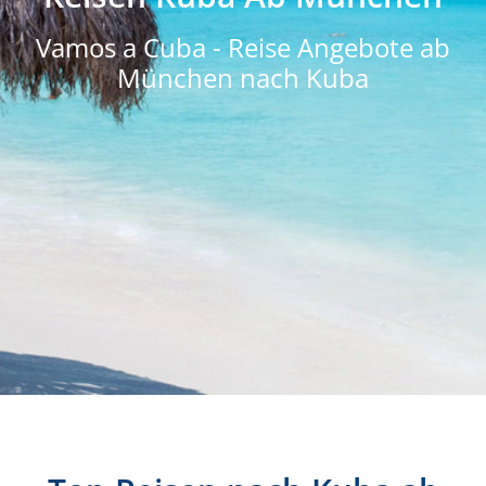
Vamos a Cuba - Reise Angebote ab
München nach Kuba