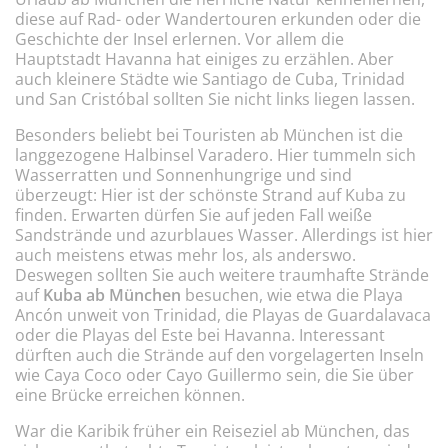
diese auf Rad- oder Wandertouren erkunden oder die
Geschichte der Insel erlernen. Vor allem die
Hauptstadt Havanna hat einiges zu erzählen. Aber
auch kleinere Städte wie Santiago de Cuba, Trinidad
und San Cristóbal sollten Sie nicht links liegen lassen.
Besonders beliebt bei Touristen ab München ist die
langgezogene Halbinsel Varadero. Hier tummeln sich
Wasserratten und Sonnenhungrige und sind
überzeugt: Hier ist der schönste Strand auf Kuba zu
finden. Erwarten dürfen Sie auf jeden Fall weiße
Sandstrände und azurblaues Wasser. Allerdings ist hier
auch meistens etwas mehr los, als anderswo.
Deswegen sollten Sie auch weitere traumhafte Strände
auf
Kuba ab München
besuchen, wie etwa die Playa
Ancón unweit von Trinidad, die Playas de Guardalavaca
oder die Playas del Este bei Havanna. Interessant
dürften auch die Strände auf den vorgelagerten Inseln
wie Caya Coco oder Cayo Guillermo sein, die Sie über
eine Brücke erreichen können.
War die Karibik früher ein Reiseziel ab München, das