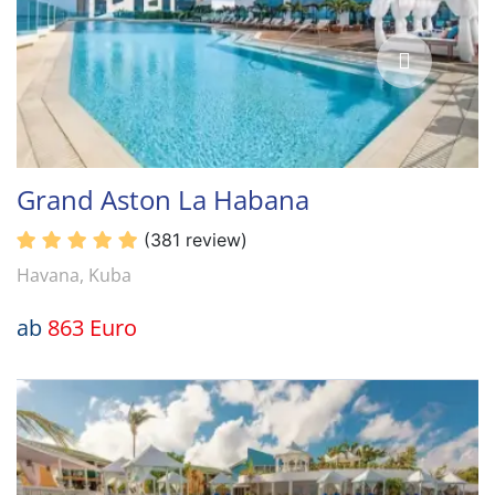
Grand Aston La Habana
(381 review)
Havana, Kuba
ab
863 Euro