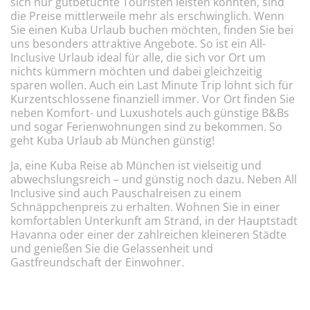
sich nur gutbetuchte Touristen leisten konnten, sind
die Preise mittlerweile mehr als erschwinglich. Wenn
Sie einen Kuba Urlaub buchen möchten, finden Sie bei
uns besonders attraktive Angebote. So ist ein All-
Inclusive Urlaub ideal für alle, die sich vor Ort um
nichts kümmern möchten und dabei gleichzeitig
sparen wollen. Auch ein Last Minute Trip lohnt sich für
Kurzentschlossene finanziell immer. Vor Ort finden Sie
neben Komfort- und Luxushotels auch günstige B&Bs
und sogar Ferienwohnungen sind zu bekommen. So
geht Kuba Urlaub ab München günstig!
Ja, eine Kuba Reise ab München ist vielseitig und
abwechslungsreich – und günstig noch dazu. Neben All
Inclusive sind auch Pauschalreisen zu einem
Schnäppchenpreis zu erhalten. Wohnen Sie in einer
komfortablen Unterkunft am Strand, in der Hauptstadt
Havanna oder einer der zahlreichen kleineren Städte
und genießen Sie die Gelassenheit und
Gastfreundschaft der Einwohner.