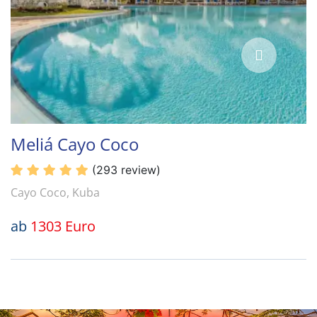
Meliá Cayo Coco
(293 review)
Cayo Coco, Kuba
ab
1303 Euro