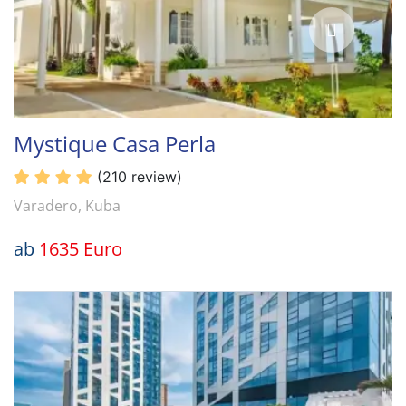
Mystique Casa Perla
(210 review)
Varadero, Kuba
ab
1635 Euro