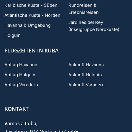
Karibische Küste - Süden
Rundreisen &
Erlebnisreisen
Atlantische Küste - Norden
Jardines del Rey
Havanna & Umgebung
(Inselgruppe Nordküste)
Holguin
FLUGZEITEN IN KUBA
Abflug Havanna
Ankunft Havanna
Abflug Holguin
Ankunft Holguin
Abflug Varadero
Ankunft Varadero
KONTAKT
Vamos a Cuba
,
Reisebüro RMK Nurflug.de GmbH,