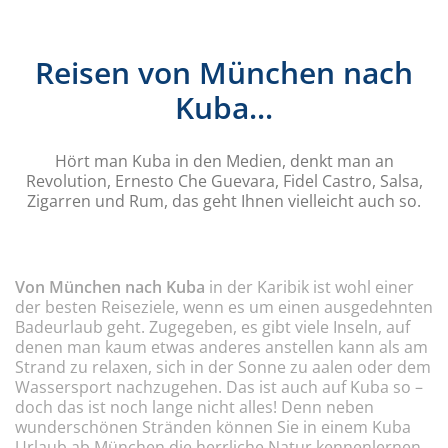
Reisen von München nach
Kuba...
Hört man Kuba in den Medien, denkt man an
Revolution, Ernesto Che Guevara, Fidel Castro, Salsa,
Zigarren und Rum, das geht Ihnen vielleicht auch so.
Von München nach Kuba
in der Karibik ist wohl einer
der besten Reiseziele, wenn es um einen ausgedehnten
Badeurlaub geht. Zugegeben, es gibt viele Inseln, auf
denen man kaum etwas anderes anstellen kann als am
Strand zu relaxen, sich in der Sonne zu aalen oder dem
Wassersport nachzugehen. Das ist auch auf Kuba so –
doch das ist noch lange nicht alles! Denn neben
wunderschönen Stränden können Sie in einem Kuba
Urlaub ab München die herrliche Natur kennenlernen,