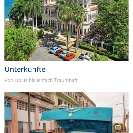
Unterkünfte
Von Luxus bis einfach Traumhaft