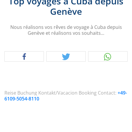
Top voyages à Cuba depuis
Genève
Nous réalisons vos rêves de voyage à Cuba depuis
Genève et réalisons vos souhaits...
Reise Buchung Kontakt/Vacacion Booking Contact:
+49-
6109-5054-8110