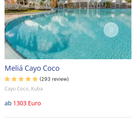
Meliá Cayo Coco
(293 review)
Cayo Coco, Kuba
ab
1303 Euro