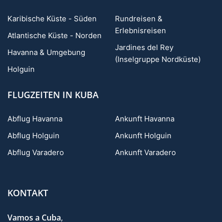
Karibische Küste - Süden
Rundreisen &
Erlebnisreisen
Atlantische Küste - Norden
Jardines del Rey
Havanna & Umgebung
(Inselgruppe Nordküste)
Holguin
FLUGZEITEN IN KUBA
Abflug Havanna
Ankunft Havanna
Abflug Holguin
Ankunft Holguin
Abflug Varadero
Ankunft Varadero
KONTAKT
Vamos a Cuba
,