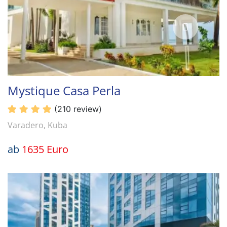
Mystique Casa Perla
(210 review)
Varadero, Kuba
ab
1635 Euro