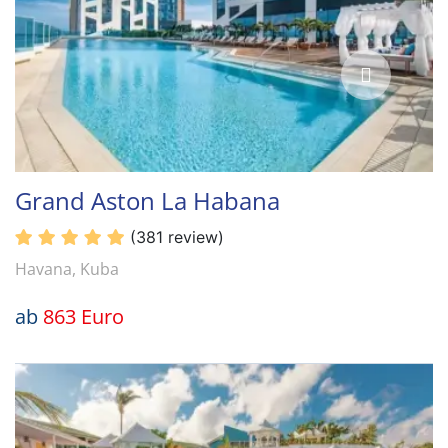
Grand Aston La Habana
(381 review)
Havana, Kuba
ab
863 Euro