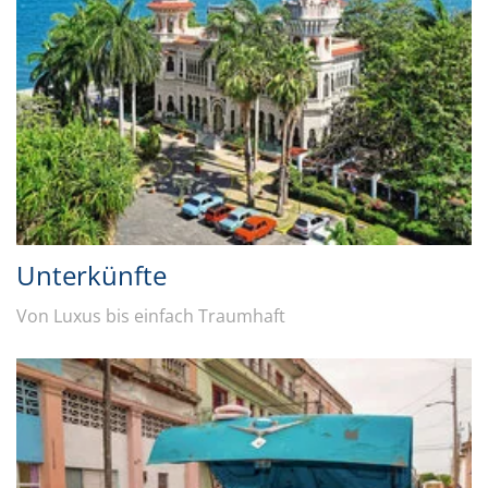
Unterkünfte
Von Luxus bis einfach Traumhaft