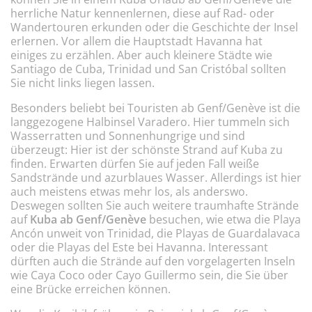
herrliche Natur kennenlernen, diese auf Rad- oder
Wandertouren erkunden oder die Geschichte der Insel
erlernen. Vor allem die Hauptstadt Havanna hat
einiges zu erzählen. Aber auch kleinere Städte wie
Santiago de Cuba, Trinidad und San Cristóbal sollten
Sie nicht links liegen lassen.
Besonders beliebt bei Touristen ab Genf/Genève ist die
langgezogene Halbinsel Varadero. Hier tummeln sich
Wasserratten und Sonnenhungrige und sind
überzeugt: Hier ist der schönste Strand auf Kuba zu
finden. Erwarten dürfen Sie auf jeden Fall weiße
Sandstrände und azurblaues Wasser. Allerdings ist hier
auch meistens etwas mehr los, als anderswo.
Deswegen sollten Sie auch weitere traumhafte Strände
auf
Kuba ab Genf/Genève
besuchen, wie etwa die Playa
Ancón unweit von Trinidad, die Playas de Guardalavaca
oder die Playas del Este bei Havanna. Interessant
dürften auch die Strände auf den vorgelagerten Inseln
wie Caya Coco oder Cayo Guillermo sein, die Sie über
eine Brücke erreichen können.