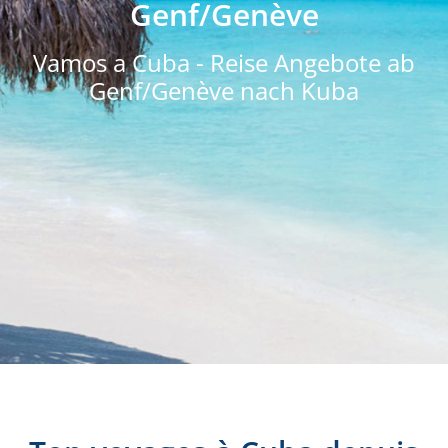
Genf/Genève
Vamos a Cuba - Reise Angebote ab
Genf/Genève nach Kuba