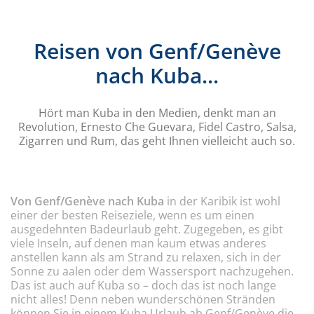
Reisen von Genf/Genève
nach Kuba...
Hört man Kuba in den Medien, denkt man an
Revolution, Ernesto Che Guevara, Fidel Castro, Salsa,
Zigarren und Rum, das geht Ihnen vielleicht auch so.
Von Genf/Genève nach Kuba
in der Karibik ist wohl
einer der besten Reiseziele, wenn es um einen
ausgedehnten Badeurlaub geht. Zugegeben, es gibt
viele Inseln, auf denen man kaum etwas anderes
anstellen kann als am Strand zu relaxen, sich in der
Sonne zu aalen oder dem Wassersport nachzugehen.
Das ist auch auf Kuba so – doch das ist noch lange
nicht alles! Denn neben wunderschönen Stränden
können Sie in einem Kuba Urlaub ab Genf/Genève die