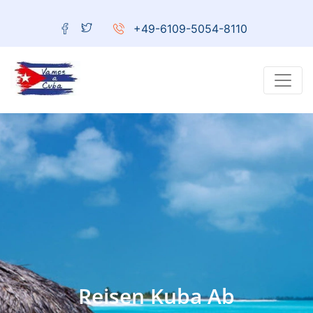
+49-6109-5054-8110
Reisen Kuba Ab