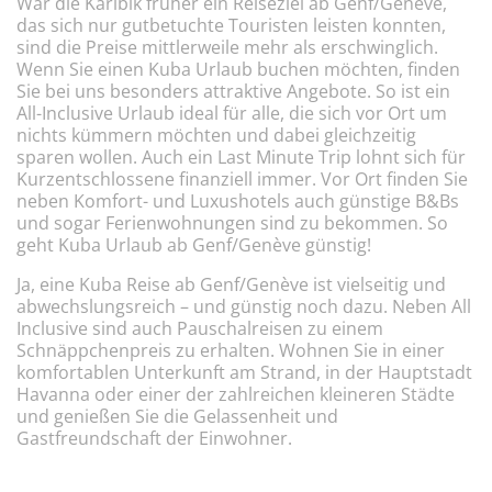
War die Karibik früher ein Reiseziel ab Genf/Genève,
das sich nur gutbetuchte Touristen leisten konnten,
sind die Preise mittlerweile mehr als erschwinglich.
Wenn Sie einen Kuba Urlaub buchen möchten, finden
Sie bei uns besonders attraktive Angebote. So ist ein
All-Inclusive Urlaub ideal für alle, die sich vor Ort um
nichts kümmern möchten und dabei gleichzeitig
sparen wollen. Auch ein Last Minute Trip lohnt sich für
Kurzentschlossene finanziell immer. Vor Ort finden Sie
neben Komfort- und Luxushotels auch günstige B&Bs
und sogar Ferienwohnungen sind zu bekommen. So
geht Kuba Urlaub ab Genf/Genève günstig!
Ja, eine Kuba Reise ab Genf/Genève ist vielseitig und
abwechslungsreich – und günstig noch dazu. Neben All
Inclusive sind auch Pauschalreisen zu einem
Schnäppchenpreis zu erhalten. Wohnen Sie in einer
komfortablen Unterkunft am Strand, in der Hauptstadt
Havanna oder einer der zahlreichen kleineren Städte
und genießen Sie die Gelassenheit und
Gastfreundschaft der Einwohner.