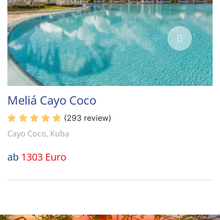
Meliá Cayo Coco
(293 review)
Cayo Coco, Kuba
ab
1303 Euro