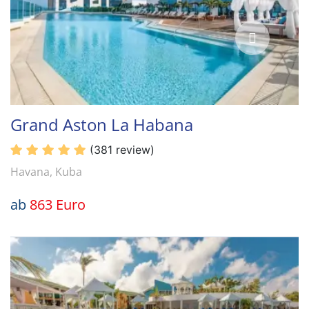
Grand Aston La Habana
(381 review)
Havana, Kuba
ab
863 Euro