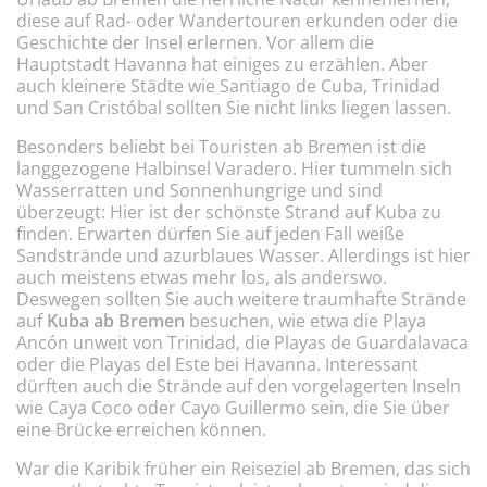
diese auf Rad- oder Wandertouren erkunden oder die
Geschichte der Insel erlernen. Vor allem die
Hauptstadt Havanna hat einiges zu erzählen. Aber
auch kleinere Städte wie Santiago de Cuba, Trinidad
und San Cristóbal sollten Sie nicht links liegen lassen.
Besonders beliebt bei Touristen ab Bremen ist die
langgezogene Halbinsel Varadero. Hier tummeln sich
Wasserratten und Sonnenhungrige und sind
überzeugt: Hier ist der schönste Strand auf Kuba zu
finden. Erwarten dürfen Sie auf jeden Fall weiße
Sandstrände und azurblaues Wasser. Allerdings ist hier
auch meistens etwas mehr los, als anderswo.
Deswegen sollten Sie auch weitere traumhafte Strände
auf
Kuba ab Bremen
besuchen, wie etwa die Playa
Ancón unweit von Trinidad, die Playas de Guardalavaca
oder die Playas del Este bei Havanna. Interessant
dürften auch die Strände auf den vorgelagerten Inseln
wie Caya Coco oder Cayo Guillermo sein, die Sie über
eine Brücke erreichen können.
War die Karibik früher ein Reiseziel ab Bremen, das sich