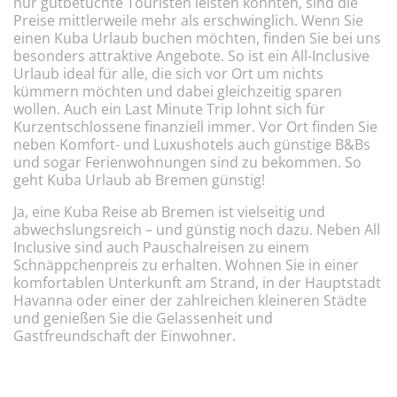
nur gutbetuchte Touristen leisten konnten, sind die
Preise mittlerweile mehr als erschwinglich. Wenn Sie
einen Kuba Urlaub buchen möchten, finden Sie bei uns
besonders attraktive Angebote. So ist ein All-Inclusive
Urlaub ideal für alle, die sich vor Ort um nichts
kümmern möchten und dabei gleichzeitig sparen
wollen. Auch ein Last Minute Trip lohnt sich für
Kurzentschlossene finanziell immer. Vor Ort finden Sie
neben Komfort- und Luxushotels auch günstige B&Bs
und sogar Ferienwohnungen sind zu bekommen. So
geht Kuba Urlaub ab Bremen günstig!
Ja, eine Kuba Reise ab Bremen ist vielseitig und
abwechslungsreich – und günstig noch dazu. Neben All
Inclusive sind auch Pauschalreisen zu einem
Schnäppchenpreis zu erhalten. Wohnen Sie in einer
komfortablen Unterkunft am Strand, in der Hauptstadt
Havanna oder einer der zahlreichen kleineren Städte
und genießen Sie die Gelassenheit und
Gastfreundschaft der Einwohner.