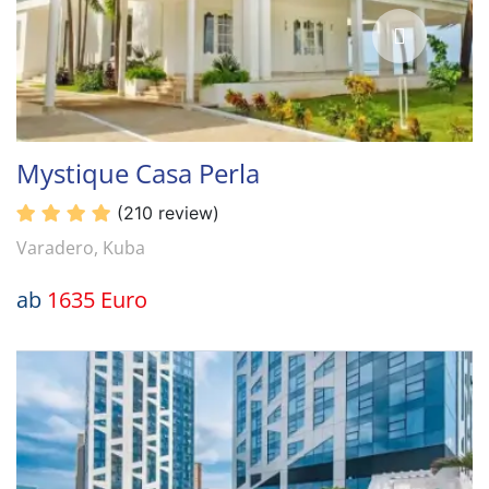
Mystique Casa Perla
(210 review)
Varadero, Kuba
ab
1635 Euro