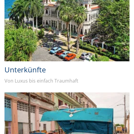
Unterkünfte
Von Luxus bis einfach Traumhaft