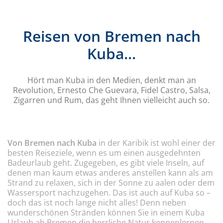
Reisen von Bremen nach
Kuba...
Hört man Kuba in den Medien, denkt man an
Revolution, Ernesto Che Guevara, Fidel Castro, Salsa,
Zigarren und Rum, das geht Ihnen vielleicht auch so.
Von Bremen nach Kuba
in der Karibik ist wohl einer der
besten Reiseziele, wenn es um einen ausgedehnten
Badeurlaub geht. Zugegeben, es gibt viele Inseln, auf
denen man kaum etwas anderes anstellen kann als am
Strand zu relaxen, sich in der Sonne zu aalen oder dem
Wassersport nachzugehen. Das ist auch auf Kuba so –
doch das ist noch lange nicht alles! Denn neben
wunderschönen Stränden können Sie in einem Kuba
Urlaub ab Bremen die herrliche Natur kennenlernen,