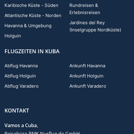
Karibische Küste - Süden
Rundreisen &
Erlebnisreisen
Atlantische Küste - Norden
Jardines del Rey
Havanna & Umgebung
(Inselgruppe Nordküste)
Holguin
FLUGZEITEN IN KUBA
Abflug Havanna
Ankunft Havanna
Abflug Holguin
Ankunft Holguin
Abflug Varadero
Ankunft Varadero
KONTAKT
Vamos a Cuba
,
Reisebüro RMK Nurflug.de GmbH,