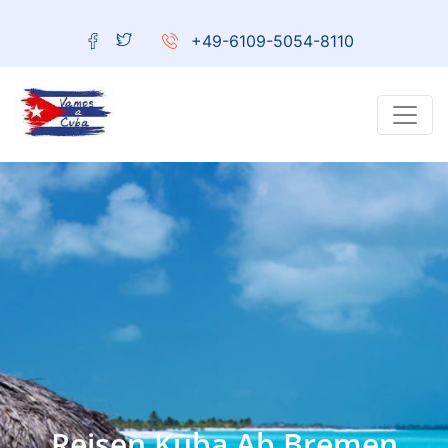
+49-6109-5054-8110
Reisen Kuba Ab Bremen